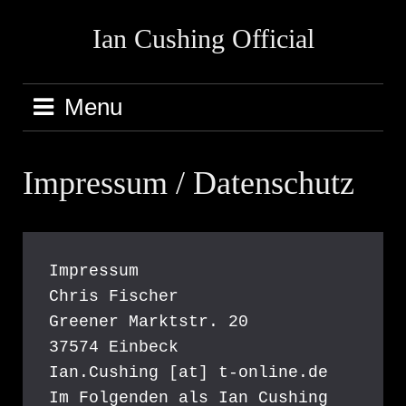
Skip
Ian Cushing Official
to
content
Menu
Impressum / Datenschutz
Impressum
Chris Fischer
Greener Marktstr. 20
37574 Einbeck
Ian.Cushing [at] t-online.de 
Im Folgenden als Ian Cushing 