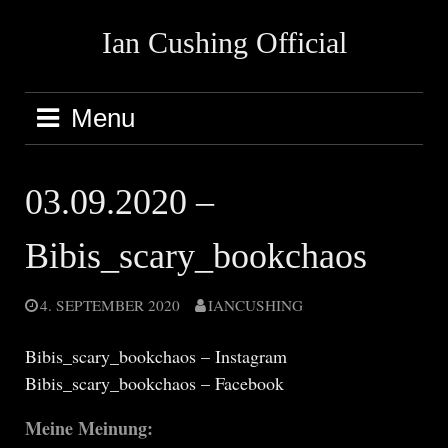
Skip
Ian Cushing Official
to
content
Menu
03.09.2020 –
Bibis_scary_bookchaos
4. SEPTEMBER 2020
IANCUSHING
Bibis_scary_bookchaos – Instagram
Bibis_scary_bookchaos – Facebook
Meine Meinung: