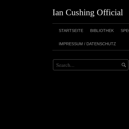
Skip
Ian Cushing Official
to
content
STARTSEITE
BIBLIOTHEK
SPE
IMPRESSUM / DATENSCHUTZ