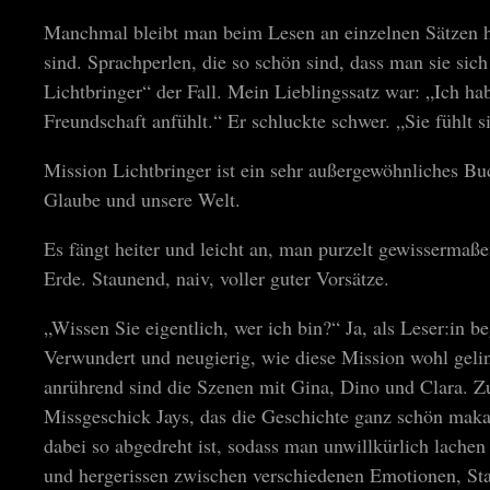
Manchmal bleibt man beim Lesen an einzelnen Sätzen h
sind. Sprachperlen, die so schön sind, dass man sie sic
Lichtbringer“ der Fall. Mein Lieblingssatz war: „Ich ha
Freundschaft anfühlt.“ Er schluckte schwer. „Sie fühlt
Mission Lichtbringer ist ein sehr außergewöhnliches Bu
Glaube und unsere Welt.
Es fängt heiter und leicht an, man purzelt gewissermaße
Erde. Staunend, naiv, voller guter Vorsätze.
„Wissen Sie eigentlich, wer ich bin?“ Ja, als Leser:in b
Verwundert und neugierig, wie diese Mission wohl gel
anrührend sind die Szenen mit Gina, Dino und Clara. Z
Missgeschick Jays, das die Geschichte ganz schön maka
dabei so abgedreht ist, sodass man unwillkürlich lachen
und hergerissen zwischen verschiedenen Emotionen, St