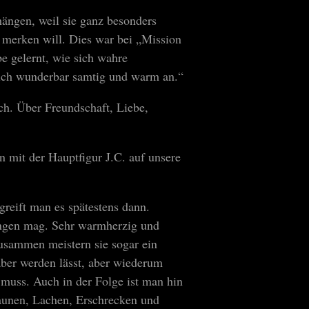
ängen, weil sie ganz besonders
h merken will. Dies war bei „Mission
be gelernt, wie sich wahre
 sich wunderbar samtig und warm an.“
ch. Über Freundschaft, Liebe,
n mit der Hauptfigur J.C. auf unsere
egreift man es spätestens dann.
ingen mag. Sehr warmherzig und
usammen meistern sie sogar ein
ber werden lässt, aber wiederum
 muss. Auch in der Folge ist man hin
aunen, Lachen, Erschrecken und