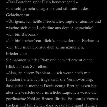
»Das Bärtchen steht Euch hervorragend.«
»Ihr seid gemein«, sagte sie und stimmte in das
Gelächter ein.
»Übrigens, ich heiße Friederich«, sagte er atemlos und
wischte sich eine Lachträne aus dem Augenwinkel.
»Ich bin Barbara.«
»Ich bin hocherfreut, dich kennenzulernen, Barbara.«
»Ich freu mich ebenso, dich kennenzulernen,
Friederich.«
Sie nahmen wieder Platz und er warf erneut einen
Blick auf das Schreiben.
»Also, zu eurem Problem … ich werde euch mit
Freuden helfen. Ich trage zwar die Verantwortung,
dass jeder in meinem Dorfe genug Brot zu essen hat,
aber ich verstehe eure missliche Lage. Ich werde die
gewünschte Zahl an Broten für das Fest eures Vogtes
backen und bin sicher, dass bei uns niemand Hunger