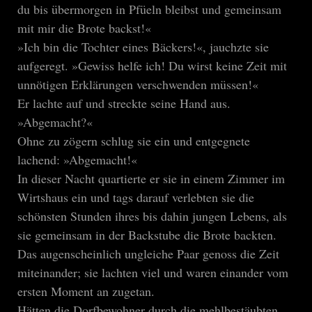
du bis übermorgen in Pfüeln bleibst und gemeinsam
mit mir die Brote backst!«
»Ich bin die Tochter eines Bäckers!«, jauchzte sie
aufgeregt. »Gewiss helfe ich! Du wirst keine Zeit mit
unnötigen Erklärungen verschwenden müssen!«
Er lachte auf und streckte seine Hand aus.
»Abgemacht?«
Ohne zu zögern schlug sie ein und entgegnete
lachend: »Abgemacht!«
In dieser Nacht quartierte er sie in einem Zimmer im
Wirtshaus ein und tags darauf verlebten sie die
schönsten Stunden ihres bis dahin jungen Lebens, als
sie gemeinsam in der Backstube die Brote backten.
Das augenscheinlich ungleiche Paar genoss die Zeit
miteinander; sie lachten viel und waren einander vom
ersten Moment an zugetan.
Hätten die Dorfbewohner durch die mehlbestäubten