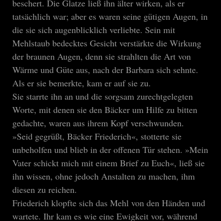
beschert. Die Glatze ließ ihn älter wirken, als er
tatsächlich war; aber es waren seine gütigen Augen, in
die sie sich augenblicklich verliebte. Sein mit
Mehlstaub bedecktes Gesicht verstärkte die Wirkung
der braunen Augen, denn sie strahlten die Art von
Wärme und Güte aus, nach der Barbara sich sehnte.
Als er sie bemerkte, kam er auf sie zu.
Sie starrte ihn an und die sorgsam zurechtgelegten
Worte, mit denen sie den Bäcker um Hilfe zu bitten
gedachte, waren aus ihrem Kopf verschwunden.
»Seid gegrüßt, Bäcker Friederich«, stotterte sie
unbeholfen und blieb in der offenen Tür stehen. »Mein
Vater schickt mich mit einem Brief zu Euch«, ließ sie
ihn wissen, ohne jedoch Anstalten zu machen, ihm
diesen zu reichen.
Friederich klopfte sich das Mehl von den Händen und
wartete. Ihr kam es wie eine Ewigkeit vor, während