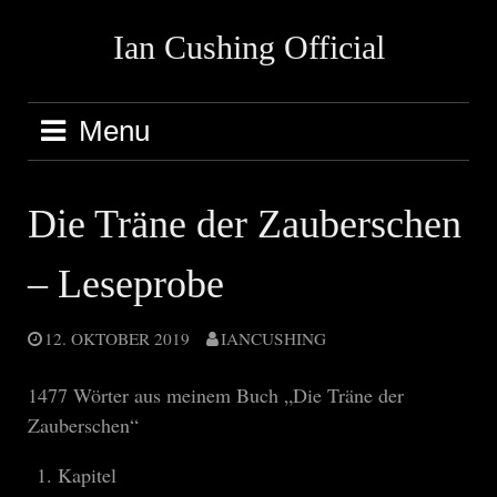
Skip
Ian Cushing Official
to
content
Menu
Die Träne der Zauberschen
– Leseprobe
12. OKTOBER 2019
IANCUSHING
1477 Wörter aus meinem Buch „Die Träne der
Zauberschen“
Kapitel