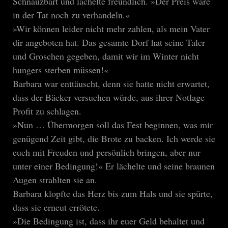
Schnauzbart und lächelte freundlich. »Der Preis wäre
in der Tat noch zu verhandeln.«
»Wir können leider nicht mehr zahlen, als mein Vater
dir angeboten hat. Das gesamte Dorf hat seine Taler
und Groschen gegeben, damit wir im Winter nicht
hungers sterben müssen!«
Barbara war enttäuscht, denn sie hatte nicht erwartet,
dass der Bäcker versuchen würde, aus ihrer Notlage
Profit zu schlagen.
»Nun … Übermorgen soll das Fest beginnen, was mir
genügend Zeit gibt, die Brote zu backen. Ich werde sie
euch mit Freuden und persönlich bringen, aber nur
unter einer Bedingung!« Er lächelte und seine braunen
Augen strahlten sie an.
Barbara klopfte das Herz bis zum Hals und sie spürte,
dass sie erneut errötete.
»Die Bedingung ist, dass ihr euer Geld behaltet und