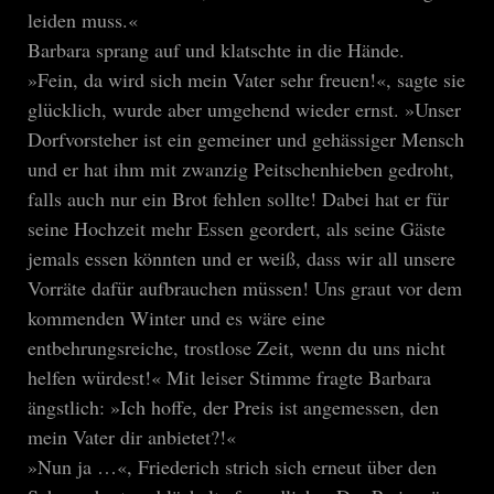
leiden muss.«
Barbara sprang auf und klatschte in die Hände.
»Fein, da wird sich mein Vater sehr freuen!«, sagte sie
glücklich, wurde aber umgehend wieder ernst. »Unser
Dorfvorsteher ist ein gemeiner und gehässiger Mensch
und er hat ihm mit zwanzig Peitschenhieben gedroht,
falls auch nur ein Brot fehlen sollte! Dabei hat er für
seine Hochzeit mehr Essen geordert, als seine Gäste
jemals essen könnten und er weiß, dass wir all unsere
Vorräte dafür aufbrauchen müssen! Uns graut vor dem
kommenden Winter und es wäre eine
entbehrungsreiche, trostlose Zeit, wenn du uns nicht
helfen würdest!« Mit leiser Stimme fragte Barbara
ängstlich: »Ich hoffe, der Preis ist angemessen, den
mein Vater dir anbietet?!«
»Nun ja …«, Friederich strich sich erneut über den