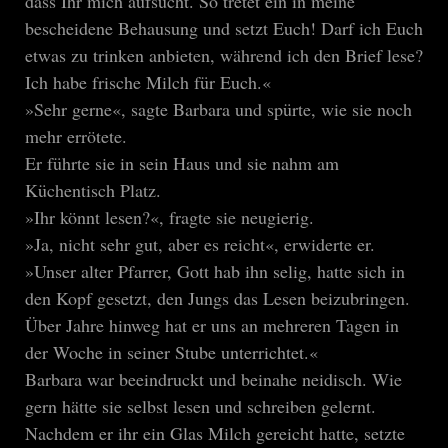
dass Ihr mich aufsucht. So tretet ein in meine
bescheidene Behausung und setzt Euch! Darf ich Euch
etwas zu trinken anbieten, während ich den Brief lese?
Ich habe frische Milch für Euch.«
»Sehr gerne«, sagte Barbara und spürte, wie sie noch
mehr errötete.
Er führte sie in sein Haus und sie nahm am
Küchentisch Platz.
»Ihr könnt lesen?«, fragte sie neugierig.
»Ja, nicht sehr gut, aber es reicht«, erwiderte er.
»Unser alter Pfarrer, Gott hab ihn selig, hatte sich in
den Kopf gesetzt, den Jungs das Lesen beizubringen.
Über Jahre hinweg hat er uns an mehreren Tagen in
der Woche in seiner Stube unterrichtet.«
Barbara war beeindruckt und beinahe neidisch. Wie
gern hätte sie selbst lesen und schreiben gelernt.
Nachdem er ihr ein Glas Milch gereicht hatte, setzte