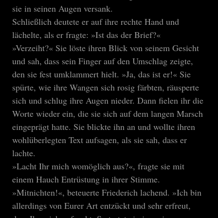
sie in seinen Augen versank.
Schließlich deutete er auf ihre rechte Hand und
lächelte, als er fragte: »Ist das der Brief?«
»Verzeiht?« Sie löste ihren Blick von seinem Gesicht
und sah, dass sein Finger auf den Umschlag zeigte,
den sie fest umklammert hielt. »Ja, das ist er!« Sie
spürte, wie ihre Wangen sich rosig färbten, räusperte
sich und schlug ihre Augen nieder. Dann fielen ihr die
Worte wieder ein, die sie sich auf dem langen Marsch
eingeprägt hatte. Sie blickte ihn an und wollte ihren
wohlüberlegten Text aufsagen, als sie sah, dass er
lachte.
»Lacht Ihr mich womöglich aus?«, fragte sie mit
einem Hauch Entrüstung in ihrer Stimme.
»Mitnichten!«, beteuerte Friederich lachend. »Ich bin
allerdings von Eurer Art entzückt und sehr erfreut,