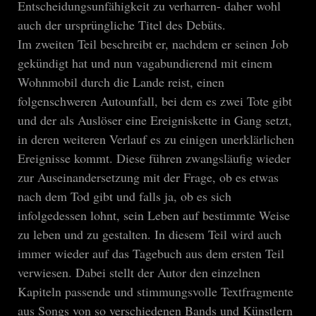
Entscheidungsunfähigkeit zu verharren- daher wohl
auch der ursprüngliche Titel des Debüts.
Im zweiten Teil beschreibt er, nachdem er seinen Job
gekündigt hat und nun vagabundierend mit einem
Wohnmobil durch die Lande reist, einen
folgenschweren Autounfall, bei dem es zwei Tote gibt
und der als Auslöser eine Ereigniskette in Gang setzt,
in deren weiteren Verlauf es zu einigen unerklärlichen
Ereignisse kommt. Diese führen zwangsläufig wieder
zur Auseinandersetzung mit der Frage, ob es etwas
nach dem Tod gibt und falls ja, ob es sich
infolgedessen lohnt, sein Leben auf bestimmte Weise
zu leben und zu gestalten. In diesem Teil wird auch
immer wieder auf das Tagebuch aus dem ersten Teil
verwiesen. Dabei stellt der Autor den einzelnen
Kapiteln passende und stimmungsvolle Textfragmente
aus Songs von so verschiedenen Bands und Künstlern