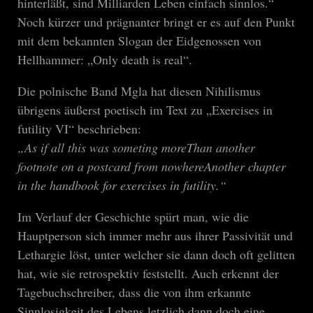
hinterläßt, sind Milliarden Leben einfach sinnlos.“
Noch kürzer und prägnanter bringt er es auf den Punkt
mit dem bekannten Slogan der Eidgenossen von
Hellhammer: „Only death is real“.
Die polnische Band Mgla hat diesen Nihilismus
übrigens äußerst poetisch im Text zu „Exercises in
futility VI“ beschrieben:
„As if all this was someting moreThan another
footnote on a postcard from nowhereAnother chapter
in the handbook for exercises in futility.“
Im Verlauf der Geschichte spürt man, wie die
Hauptperson sich immer mehr aus ihrer Passivität und
Lethargie löst, unter welcher sie dann doch oft gelitten
hat, wie sie retrospektiv feststellt. Auch erkennt der
Tagebuchschreiber, dass die von ihm erkannte
Sinnlosigkeit des Lebens letzlich dann doch eine