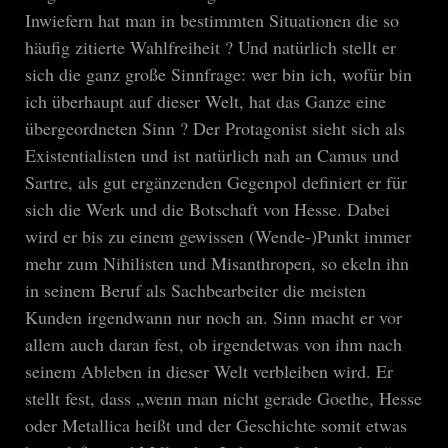
Inwiefern hat man in bestimmten Situationen die so
häufig zitierte Wahlfreiheit ? Und natürlich stellt er
sich die ganz große Sinnfrage: wer bin ich, wofür bin
ich überhaupt auf dieser Welt, hat das Ganze eine
übergeordneten Sinn ? Der Protagonist sieht sich als
Existentialisten und ist natürlich nah an Camus und
Sartre, als gut ergänzenden Gegenpol definiert er für
sich die Werk und die Botschaft von Hesse. Dabei
wird er bis zu einem gewissen (Wende-)Punkt immer
mehr zum Nihilisten und Misanthropen, so ekeln ihn
in seinem Beruf als Sachbearbeiter die meisten
Kunden irgendwann nur noch an. Sinn macht er vor
allem auch daran fest, ob irgendetwas von ihm nach
seinem Ableben in dieser Welt verbleiben wird. Er
stellt fest, dass „wenn man nicht gerade Goethe, Hesse
oder Metallica heißt und der Geschichte somit etwas