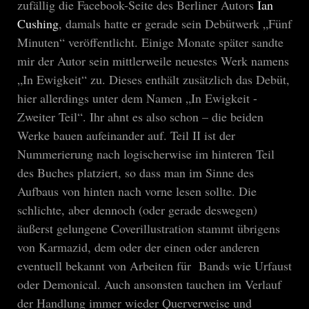
zufällig die Facebook-Seite des Berliner Autors
Ian
Cushing
, damals hatte er gerade sein Debütwerk „Fünf
Minuten“ veröffentlicht. Einige Monate später sandte
mir der Autor sein mittlerweile neuestes Werk namens
„In Ewigkeit“ zu. Dieses enthält zusätzlich das Debüt,
hier allerdings unter dem Namen „In Ewigkeit -
Zweiter Teil“. Ihr ahnt es also schon – die beiden
Werke bauen aufeinander auf. Teil II ist der
Nummerierung nach logischerwise im hinteren Teil
des Buches platziert, so dass man im Sinne des
Aufbaus von hinten nach vorne lesen sollte. Die
schlichte, aber dennoch (oder gerade deswegen)
äußerst gelungene Coverillustration stammt übrigens
von Karmazid, dem oder der einen oder anderen
eventuell bekannt von Arbeiten für Bands wie Urfaust
oder Demonical. Auch ansonsten tauchen im Verlauf
der Handlung immer wieder Querverweise und