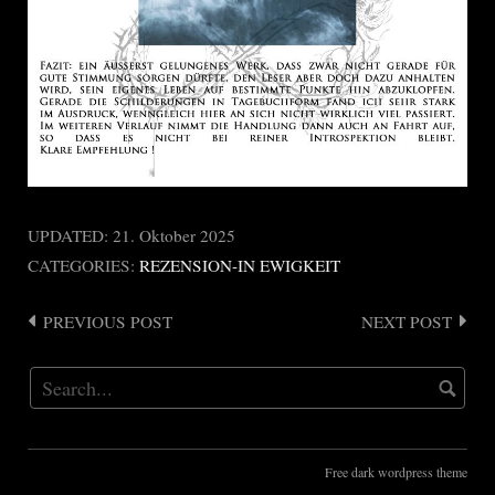
UPDATED:
21. Oktober 2025
CATEGORIES:
REZENSION-IN EWIGKEIT
PREVIOUS POST
NEXT POST
Post
navigation
Free dark wordpress theme