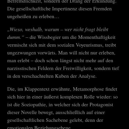
Befremdlichkeit, sondern der Drang der Erkundung.
Die gesellschaftliche Impertinenz diesen Fremden
ungeheißen zu erleben…
„Wieso, weshalb, warum – wer nicht fragt bleibt
dumm.“
– die Wissbegier um die Momenthaftigkeit
vermischt sich mit dem sozialen Voyeurismus, treibt
ungezwungen vorwärts. Man will nicht nur erleben,
man erlebt – doch schon längst nicht mehr auf den
narzisstischen Feldern der Freiwilligkeit, sondern tief
in den verschachtelten Kuben der Analyse.
Die, im Klappentext erwähnte, Metamorphose findet
sich hier in einer äußerst komplexen Rolle wieder: so
ist die Soziopathie, in welcher sich der Protagonist
dieser Novelle bewegt, ausschließlich auf einer
gesellschaftlichen Sachebene gelebt, denn der
emotionalen Beziehungsebene.