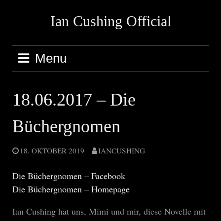
Skip
Ian Cushing Official
to
content
Menu
18.06.2017 – Die
Büchergnomen
18. OKTOBER 2019
IANCUSHING
Die Büchergnomen – Facebook
Die Büchergnomen – Homepage
Ian Cushing hat uns, Mimi und mir, diese Novelle mit