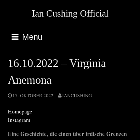
Skip
Ian Cushing Official
to
content
Menu
16.10.2022 – Virginia
Anemona
17. OKTOBER 2022
IANCUSHING
Homepage
Instagram
Eine Geschichte, die einen über irdische Grenzen