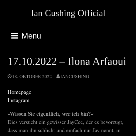
Skip
Ian Cushing Official
to
content
Menu
17.10.2022 – Ilona Arfaoui
18. OKTOBER 2022
IANCUSHING
Homepage
Instagram
»Wissen Sie eigentlich, wer ich bin?«
Dies versucht ein gewisser JayCee, der es bevorzugt,
dass man ihn schlicht und einfach nur Jay nennt, in