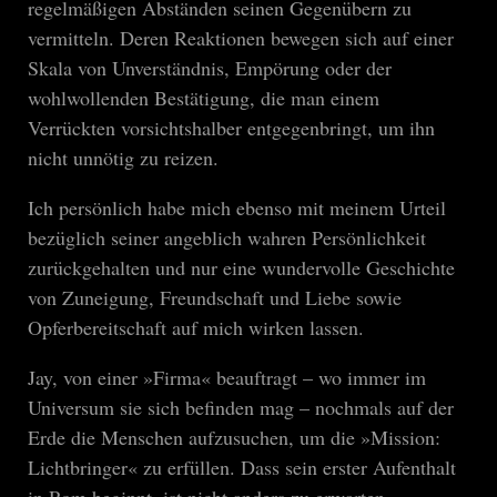
regelmäßigen Abständen seinen Gegenübern zu
vermitteln. Deren Reaktionen bewegen sich auf einer
Skala von Unverständnis, Empörung oder der
wohlwollenden Bestätigung, die man einem
Verrückten vorsichtshalber entgegenbringt, um ihn
nicht unnötig zu reizen.
Ich persönlich habe mich ebenso mit meinem Urteil
bezüglich seiner angeblich wahren Persönlichkeit
zurückgehalten und nur eine wundervolle Geschichte
von Zuneigung, Freundschaft und Liebe sowie
Opferbereitschaft auf mich wirken lassen.
Jay, von einer »Firma« beauftragt – wo immer im
Universum sie sich befinden mag – nochmals auf der
Erde die Menschen aufzusuchen, um die »Mission:
Lichtbringer« zu erfüllen. Dass sein erster Aufenthalt
in Rom beginnt, ist nicht anders zu erwarten.