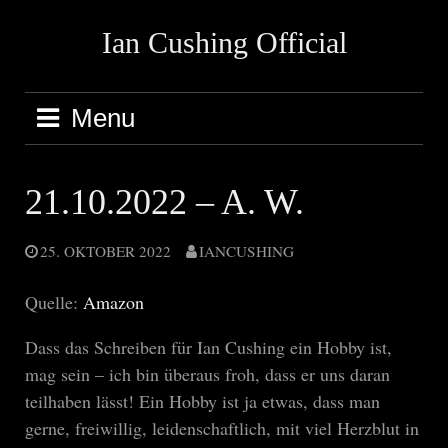
Skip
Ian Cushing Official
to
content
Menu
21.10.2022 – A. W.
25. OKTOBER 2022
IANCUSHING
Quelle:
Amazon
Dass das Schreiben für Ian Cushing ein Hobby ist,
mag sein – ich bin überaus froh, dass er uns daran
teilhaben lässt! Ein Hobby ist ja etwas, dass man
gerne, freiwillig, leidenschaftlich, mit viel Herzblut in