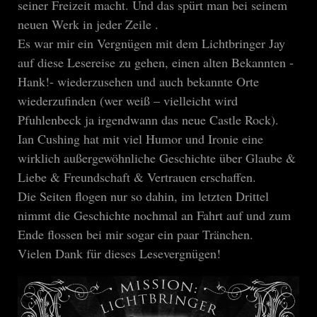
seiner Freizeit macht. Und das spürt man bei seinem
neuen Werk in jeder Zeile .
Es war mir ein Vergnügen mit dem Lichtbringer Jay
auf diese Lesereise zu gehen, einen alten Bekannten -
Hank!- wiederzusehen und auch bekannte Orte
wiederzufinden (wer weiß – vielleicht wird
Pfuhlenbeck ja irgendwann das neue Castle Rock).
Ian Cushing hat mit viel Humor und Ironie eine
wirklich außergewöhnliche Geschichte über Glaube &
Liebe & Freundschaft & Vertrauen erschaffen.
Die Seiten flogen nur so dahin, im letzten Drittel
nimmt die Geschichte nochmal an Fahrt auf und zum
Ende flossen bei mir sogar ein paar Tränchen.
Vielen Dank für dieses Lesevergnügen!