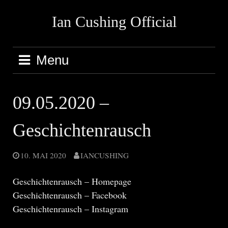
Skip
Ian Cushing Official
to
content
Menu
09.05.2020 –
Geschichtenrausch
10. MAI 2020
IANCUSHING
Geschichtenrausch – Homepage
Geschichtenrausch – Facebook
Geschichtenrausch – Instagram