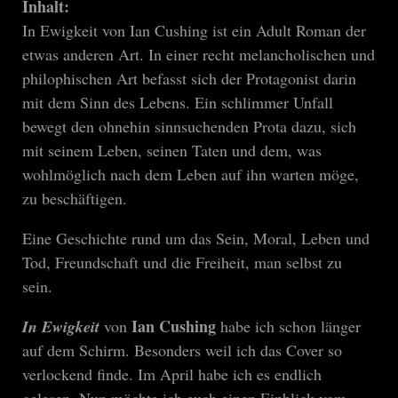
Inhalt:
In Ewigkeit von Ian Cushing ist ein Adult Roman der
etwas anderen Art. In einer recht melancholischen und
philophischen Art befasst sich der Protagonist darin
mit dem Sinn des Lebens. Ein schlimmer Unfall
bewegt den ohnehin sinnsuchenden Prota dazu, sich
mit seinem Leben, seinen Taten und dem, was
wohlmöglich nach dem Leben auf ihn warten möge,
zu beschäftigen.
Eine Geschichte rund um das Sein, Moral, Leben und
Tod, Freundschaft und die Freiheit, man selbst zu
sein.
Ian Cushing
In Ewigkeit
von
habe ich schon länger
auf dem Schirm. Besonders weil ich das Cover so
verlockend finde. Im April habe ich es endlich
gelesen. Nun möchte ich euch einen Einblick vom