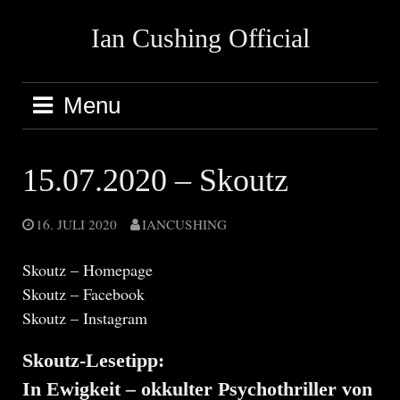
Skip
Ian Cushing Official
to
content
Menu
15.07.2020 – Skoutz
16. JULI 2020
IANCUSHING
Skoutz – Homepage
Skoutz – Facebook
Skoutz – Instagram
Skoutz-Lesetipp:
In Ewigkeit – okkulter Psychothriller von