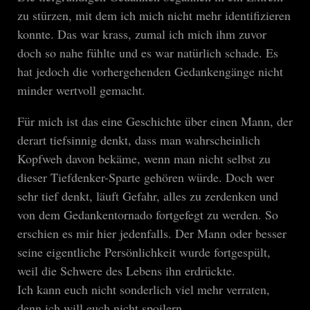
zu stürzen, mit dem ich mich nicht mehr identifizieren
konnte. Das war krass, zumal ich mich ihm zuvor
doch so nahe fühlte und es war natürlich schade. Es
hat jedoch die vorhergehenden Gedankengänge nicht
minder wertvoll gemacht.
Für mich ist das eine Geschichte über einen Mann, der
derart tiefsinnig denkt, dass man wahrscheinlich
Kopfweh davon bekäme, wenn man nicht selbst zu
dieser Tiefdenker-Sparte gehören würde. Doch wer
sehr tief denkt, läuft Gefahr, alles zu zerdenken und
von dem Gedankentornado fortgefegt zu werden. So
erschien es mir hier jedenfalls. Der Mann oder besser
seine eigentliche Persönlichkeit wurde fortgespült,
weil die Schwere des Lebens ihn erdrückte.
Ich kann euch nicht sonderlich viel mehr verraten,
denn ich will euch nicht spoilern.