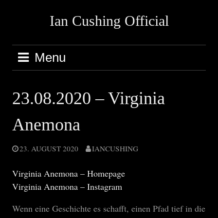
Skip
Ian Cushing Official
to
content
Menu
23.08.2020 – Virginia
Anemona
23. AUGUST 2020
IANCUSHING
Virginia Anemona – Homepage
Virginia Anemona – Instagram
Wenn eine Geschichte es schafft, einen Pfad tief in die