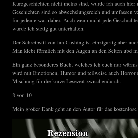
Kurzgeschichten nicht meins sind, wurde ich auch hier n
Geschichten sind so abwechslungsreich und umfassen ve
für jeden etwas dabei. Auch wenn nicht jede Geschicht
wurde ich stetig gut unterhalten.
Der Schreibstil von Ian Cushing ist einzigartig aber au
Man klebt förmlich mit den Augen an den Seiten ubd m
Ein ganz besonderes Buch, welches ich euch nur wärms
wird mit Emotionen, Humor und teilweise auch Horror n
Mischung für die kurze Lesezeit zwischendurch.
8 von 10
Mein großer Dank geht an den Autor für das kostenlose