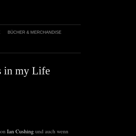
E
BÜCHER & MERCHANDISE
 in my Life
von
Ian Cushing
und auch wenn