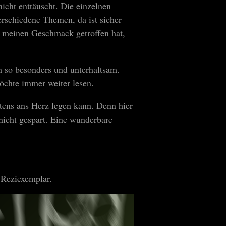
icht enttäuscht. Die einzelnen
rschiedene Themen, da ist sicher
e meinen Geschmack getroffen hat,
ch so besonders und unterhaltsam.
öchte immer weiter lesen.
tens ans Herz legen kann. Denn hier
icht gespart. Eine wunderbare
 Reziexemplar.