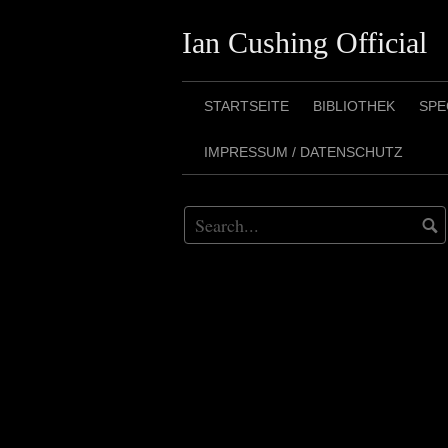
Skip
Ian Cushing Official
to
content
STARTSEITE
BIBLIOTHEK
SPE
IMPRESSUM / DATENSCHUTZ