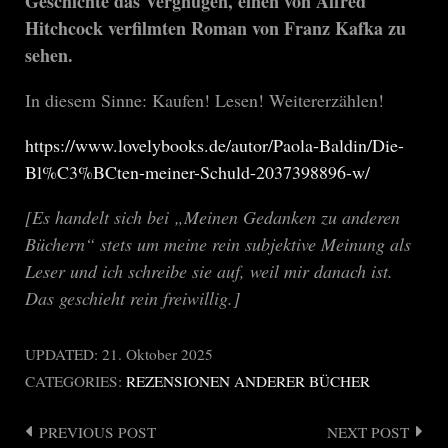
Geschichte das Vergnügen, einen von Alfred
Hitchcock verfilmten Roman von Franz Kafka zu
sehen.
In diesem Sinne: Kaufen! Lesen! Weitererzählen!
https://www.lovelybooks.de/autor/Paola-Baldin/Die-
Bl%C3%BCten-meiner-Schuld-2037398896-w/
[Es handelt sich bei „Meinen Gedanken zu anderen
Büchern“ stets um meine rein subjektive Meinung als
Leser und ich schreibe sie auf, weil mir danach ist.
Das geschieht rein freiwillig.]
UPDATED:
21. Oktober 2025
CATEGORIES:
REZENSIONEN ANDERER BÜCHER
PREVIOUS POST
NEXT POST
Post