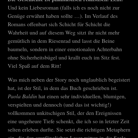
Und kein Liebesroman (falls ich es noch nicht zur
Genüge erwähnt haben sollte …). Im Verlauf des
Romans offenbart sich Schicht für Schicht die
Wahrheit und auf diesem Weg sitzt ihr nicht mehr
gemütlich in dem Riesenrad und lasst die Beine
baumeln, sondern in einer emotionalen Achterbahn
ohne Sicherheitsbügel und krallt euch im Sitz fest.
Viel Spaß auf dem Ritt!
Was mich neben der Story noch unglaublich begeistert
hat, ist der Stil, in dem das Buch geschrieben ist.
Paola Baldin
hat einen sehr individuellen, blumigen,
verspielten und dennoch (und das ist wichtig!)
vollkommen unkitschigen Stil, der den Ereignissen
eine ungeheure Tiefe schenkt, die ich so in letzter Zeit
selten erleben durfte. Sie setzt die richtigen Metaphern
ein, die den empfänglichen Leser mitten in die Seele