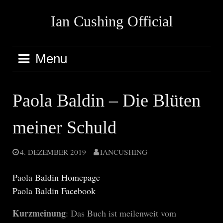
Skip
Ian Cushing Official
to
content
Menu
Paola Baldin – Die Blüten
meiner Schuld
4. DEZEMBER 2019
IANCUSHING
Paola Baldin Homepage
Paola Baldin Facebook
Kurzmeinung
: Das Buch ist meilenweit vom