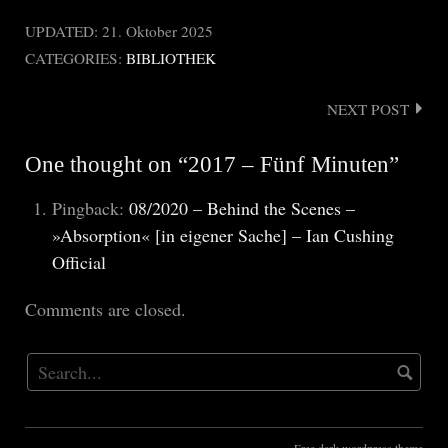
UPDATED:
21. Oktober 2025
CATEGORIES:
BIBLIOTHEK
NEXT POST
Post
navigation
One thought on “2017 – Fünf Minuten”
Pingback:
08/2020 – Behind the Scenes –
»Absorption« [in eigener Sache] – Ian Cushing
Official
Comments are closed.
Free dark wordpress theme