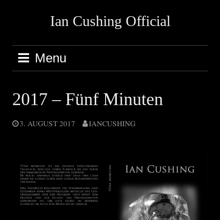
Skip
Ian Cushing Official
to
content
Menu
2017 – Fünf Minuten
3. AUGUST 2017
IANCUSHING